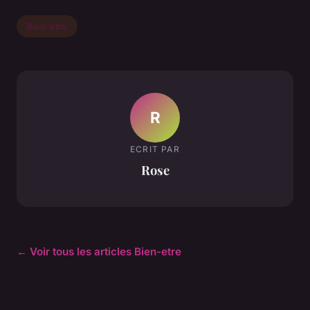
Bien-etre
R
ECRIT PAR
Rose
← Voir tous les articles Bien-etre