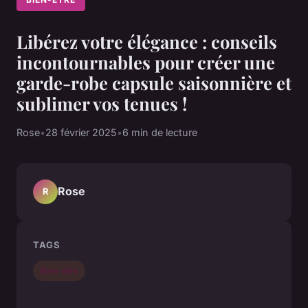
Libérez votre élégance : conseils
incontournables pour créer une
garde-robe capsule saisonnière et
sublimer vos tenues !
Rose
•
28 février 2025
•
6 min de lecture
Rose
R
TAGS
Bien-etre