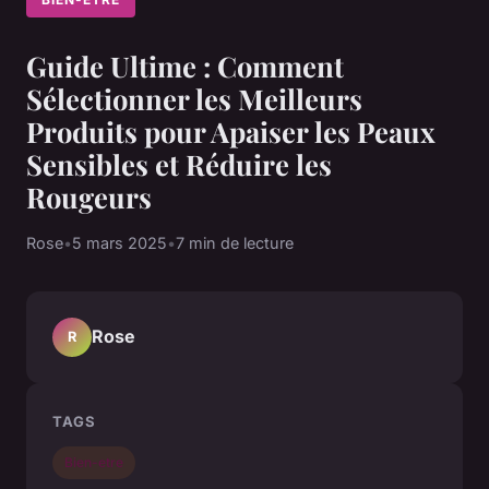
Guide Ultime : Comment
Sélectionner les Meilleurs
Produits pour Apaiser les Peaux
Sensibles et Réduire les
Rougeurs
Rose
•
5 mars 2025
•
7 min de lecture
Rose
R
TAGS
Bien-etre