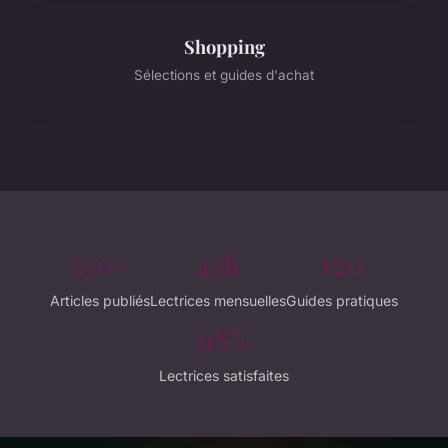
Shopping
Sélections et guides d'achat
350+
45k
120
Articles publiés
Lectrices mensuelles
Guides pratiques
98%
Lectrices satisfaites