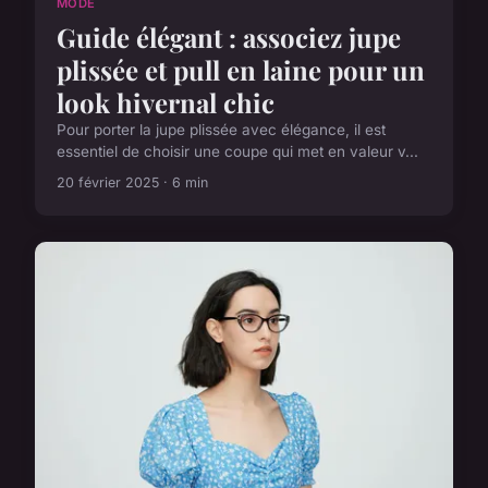
MODE
Guide élégant : associez jupe
plissée et pull en laine pour un
look hivernal chic
Pour porter la jupe plissée avec élégance, il est
essentiel de choisir une coupe qui met en valeur v...
20 février 2025 · 6 min