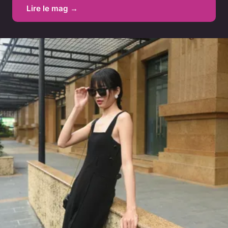
Lire le mag →