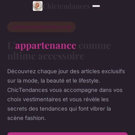
Chictendances
Le Cercle de Chictendances 🎀
L'
appartenance
comme
ultime accessoire
Découvrez chaque jour des articles exclusifs
sur la mode, la beauté et le lifestyle.
ChicTendances vous accompagne dans vos
choix vestimentaires et vous révèle les
secrets des tendances qui font vibrer la
scène fashion.