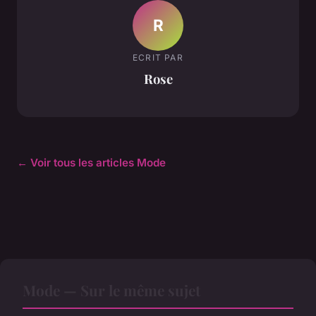
R
ECRIT PAR
Rose
← Voir tous les articles Mode
Mode — Sur le même sujet