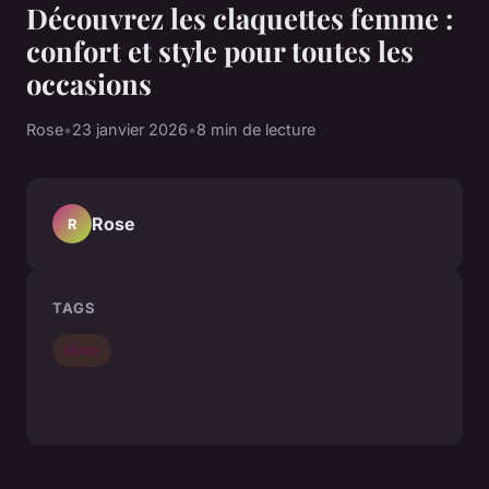
Découvrez les claquettes femme :
confort et style pour toutes les
occasions
Rose
•
23 janvier 2026
•
8 min de lecture
Rose
R
TAGS
Mode