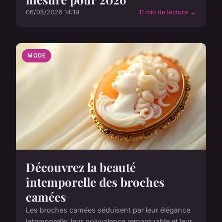
06/05/2026 14:19
11 min de lecture →
MODE
Découvrez la beauté
intemporelle des broches
camées
Les broches camées séduisent par leur élégance
intemporelle, leur polyvalence remarquable et leur