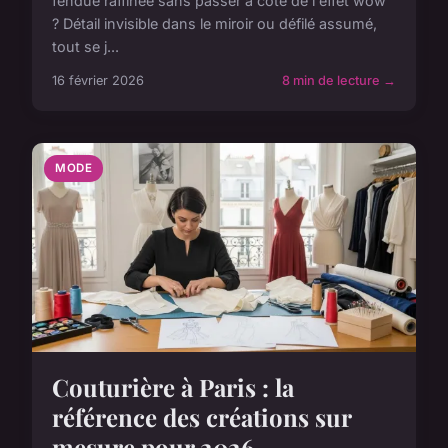
fendue raffinée sans passer à côté de l'effet wow
? Détail invisible dans le miroir ou défilé assumé,
tout se j...
16 février 2026
8 min de lecture →
MODE
Couturière à Paris : la
référence des créations sur
mesure pour 2026