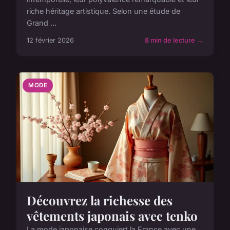
riche héritage artistique. Selon une étude de
Grand ...
12 février 2026
8 min de lecture →
MODE
Découvrez la richesse des
vêtements japonais avec tenko
La mode japonaise conquiert la France avec une