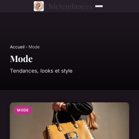
Chictendances
Accueil
› Mode
Mode
Tendances, looks et style
MODE