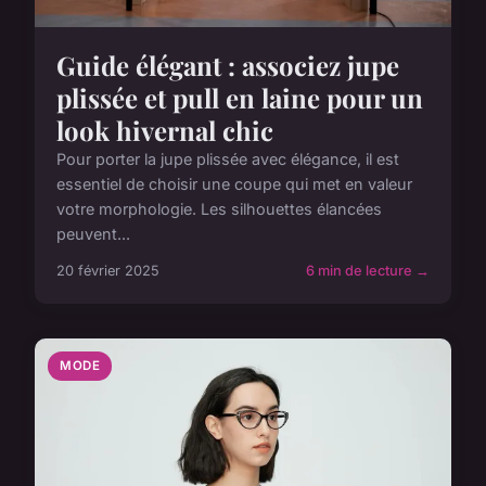
Guide élégant : associez jupe
plissée et pull en laine pour un
look hivernal chic
Pour porter la jupe plissée avec élégance, il est
essentiel de choisir une coupe qui met en valeur
votre morphologie. Les silhouettes élancées
peuvent...
20 février 2025
6 min de lecture →
MODE