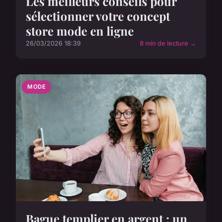
Les meilleurs conseils pour
sélectionner votre concept
store mode en ligne
26/03/2026 18:39
8 min de lecture →
MODE
Bague templier en argent : un