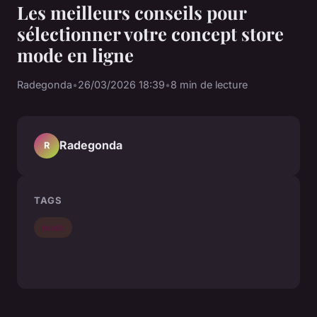
Les meilleurs conseils pour
sélectionner votre concept store
mode en ligne
Radegonda
•
26/03/2026 18:39
•
8 min de lecture
Radegonda
R
TAGS
mode