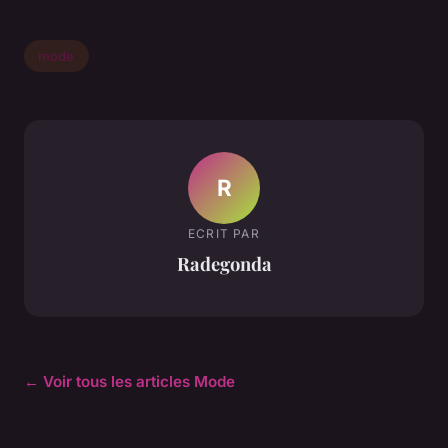
mode
R
ECRIT PAR
Radegonda
← Voir tous les articles Mode