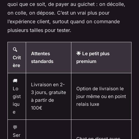
quoi que ce soit, de payer au guichet : on décolle,
on colle, on dépose. C’est un vrai plus pour
l’expérience client, surtout quand on commande
plusieurs tailles pour tester.
🔍
Attentes
🌟 Le petit plus
Crit
standards
premium
ère
🚚
Livraison en 2-
Lo
Option de livraison le
3 jours, gratuite
gist
jour même ou en point
à partir de
iqu
relais luxe
100€
e
💬
Ser
Chat en direct avec