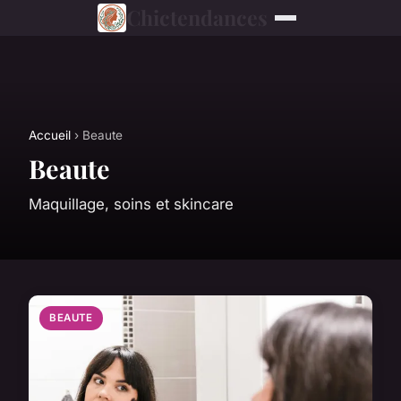
Chictendances
Accueil
› Beaute
Beaute
Maquillage, soins et skincare
BEAUTE