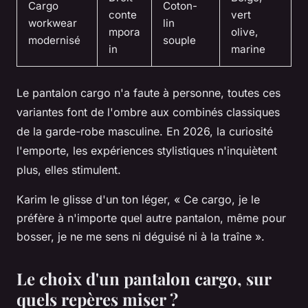
Cargo
Coton-
conte
vert
workwear
lin
mpora
olive,
modernisé
souple
in
marine
Le pantalon cargo n'a faute à personne, toutes ces
variantes font de l'ombre aux combinés classiques
de la garde-robe masculine.
En 2026, la curiosité
l'emporte, les expériences stylistiques n'inquiètent
plus, elles stimulent.
Karim le glisse d'un ton léger, « Ce cargo, je le
préfère à n'importe quel autre pantalon, même pour
bosser, je ne me sens ni déguisé ni à la traîne ».
Le choix d'un pantalon cargo, sur
quels repères miser ?