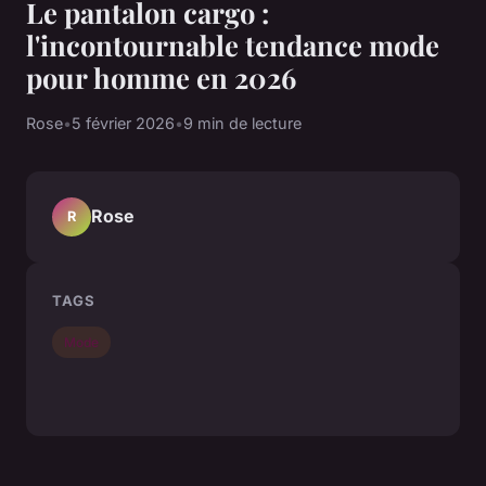
Le pantalon cargo :
l'incontournable tendance mode
pour homme en 2026
Rose
•
5 février 2026
•
9 min de lecture
Rose
R
TAGS
Mode