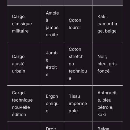
Ample
Cargo
Kaki,
à
Coton
classique
camoufla
jambe
lourd
militaire
ge, beige
droite
Coton
Jamb
Cargo
stretch
Noir,
e
ajusté
ou
bleu, gris
étroit
urbain
techniqu
foncé
e
e
Cargo
Anthracit
Ergon
Tissu
technique
e, bleu
omiqu
impermé
nouvelle
pétrole,
e
able
édition
kaki
Droit
Beige,