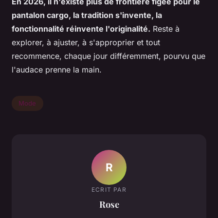
En 2026, il n'existe plus de frontière figée pour le
pantalon cargo, la tradition s'invente, la
fonctionnalité réinvente l'originalité.
Reste à
explorer, à ajuster, à s'approprier et tout
recommence, chaque jour différemment, pourvu que
l'audace prenne la main.
Mode
R
ECRIT PAR
Rose