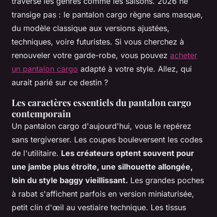
traverse les genres comme les saisons.
2026 ne
transige pas : le pantalon cargo règne sans masque,
du modèle classique aux versions ajustées,
techniques, voire futuristes. Si vous cherchez à
renouveler votre garde-robe, vous pouvez
acheter
un pantalon cargo
adapté à votre style. Allez, qui
aurait parié sur ce destin ?
Les caractères essentiels du pantalon cargo
contemporain
Un pantalon cargo d'aujourd'hui, vous le repérez
sans tergiverser. Les coupes bouleversent les codes
de l'utilitaire.
Les créateurs optent souvent pour
une jambe plus étroite, une silhouette allongée,
loin du style baggy vieillissant.
Les grandes poches
à rabat s'affichent parfois en version miniaturisée,
petit clin d'œil au vestiaire technique. Les tissus