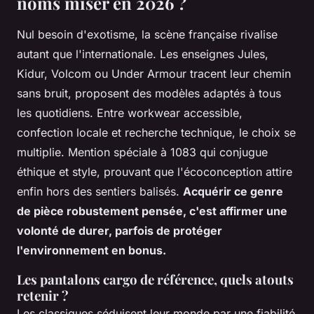
noms miser en 2026 ?
Nul besoin d'exotisme, la scène française rivalise
autant que l'internationale. Les enseignes Jules,
Kidur, Volcom ou Under Armour tracent leur chemin
sans bruit, proposent des modèles adaptés à tous
les quotidiens. Entre workwear accessible,
confection locale et recherche technique, le choix se
multiplie. Mention spéciale à 1083 qui conjugue
éthique et style, prouvant que l'écoconception attire
enfin hors des sentiers balisés.
Acquérir ce genre
de pièce robustement pensée, c'est affirmer une
volonté de durer, parfois de protéger
l'environnement en bonus.
Les pantalons cargo de référence, quels atouts
retenir ?
Les classiques séduisent leur monde par une fiabilité